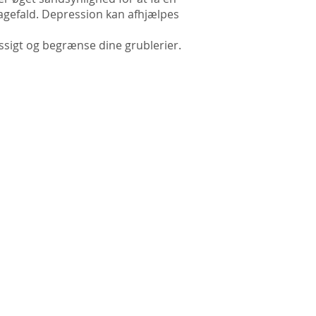
ilbagefald. Depression kan afhjælpes
æssigt og begrænse dine grublerier.