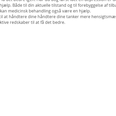
r hjælp. Både til din aktuelle tilstand og til forebyggelse af t
de kan medicinsk behandling også være en hjælp.
lp til at håndtere dine håndtere dine tanker mere hensigtsm
ktive redskaber til at få det bedre.