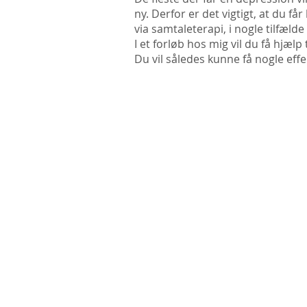
ny. Derfor er det vigtigt, at du få
via samtaleterapi, i nogle tilfæl
I et forløb hos mig vil du få hjæ
Du vil således kunne få nogle effe